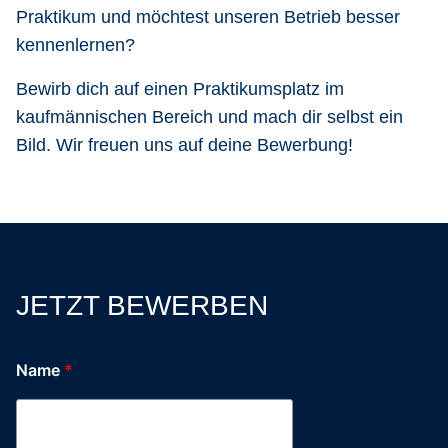
Praktikum
und möchtest unseren Betrieb besser
kennenlernen?
Bewirb dich auf einen Praktikumsplatz im
kaufmännischen Bereich und mach dir selbst ein
Bild.
Wir freuen uns auf deine Bewerbung!
JETZT BEWERBEN
Name
Bewerbungsunterlagen
*
du
auf