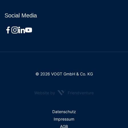
Social Media
© 2026 VOGT GmbH & Co. KG
Website by
Friendventure
Rechtliches
Datenschutz
Impressum
AGB