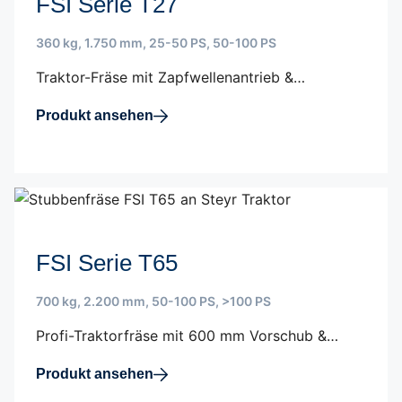
FSI Serie T27
360 kg
,
1.750 mm
,
25-50 PS
,
50-100 PS
Traktor-Fräse mit Zapfwellenantrieb &…
Produkt ansehen
FSI Serie T65
700 kg
,
2.200 mm
,
50-100 PS
,
>100 PS
Profi-Traktorfräse mit 600 mm Vorschub &…
Produkt ansehen