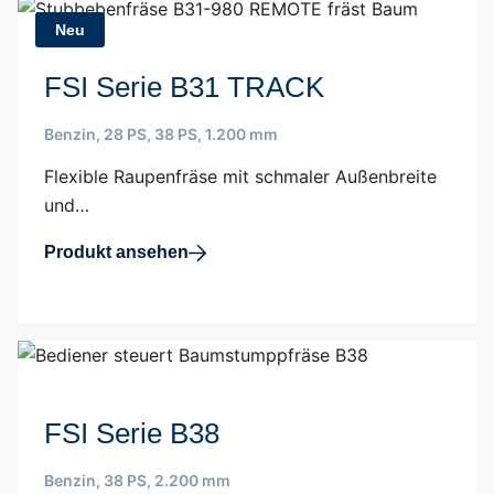
Neu
FSI Serie B31 TRACK
Benzin
,
28 PS
,
38 PS
,
1.200 mm
Flexible Raupenfräse mit schmaler Außenbreite
und…
Produkt ansehen
FSI Serie B38
Benzin
,
38 PS
,
2.200 mm