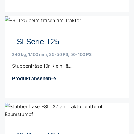
FSI Serie T25
240 kg
,
1.100 mm
,
25-50 PS
,
50-100 PS
Stubbenfräse für Klein- &…
Produkt ansehen