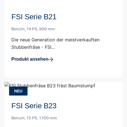
FSI Serie B21
Benzin
,
14 PS
,
900 mm
Die neue Generation der meistverkauften
Stubbenfräse - FSI…
Produkt ansehen
NEU
FSI Serie B23
Benzin
,
15 PS
,
1.100 mm