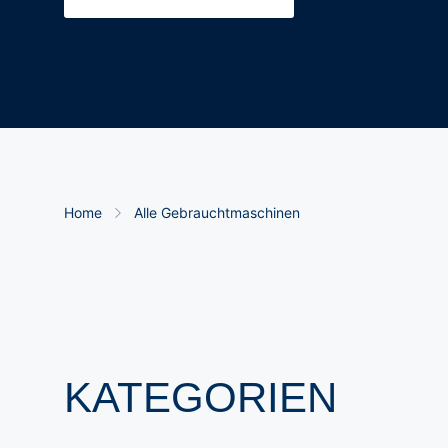
Breadcrumb-Navigation
Home
Alle Gebrauchtmaschinen
KATEGORIEN