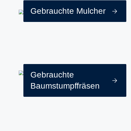
Gebrauchte Mulcher
Gebrauchte
Baumstumpffräsen