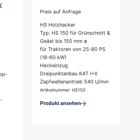
k
Preis auf Anfrage
HS Holzhacker
Typ: HS 150 für Grünschnitt &
Geäst bis 150 mm ø
für Traktoren von 25-80 PS
(18-60 kW)
Heckeinzug
Dreipunktanbau KAT I+II
pp-
Zapfwellenantrieb 540 U/min
Artikelnummer: HS150
…
Produkt ansehen