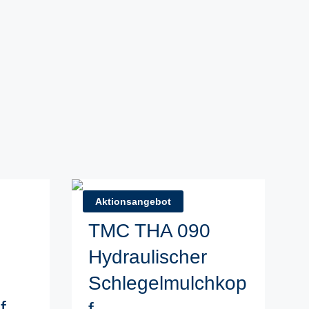
Aktionsangebot
TMC THA 090
Hydraulischer
Schlegelmulchkop
f