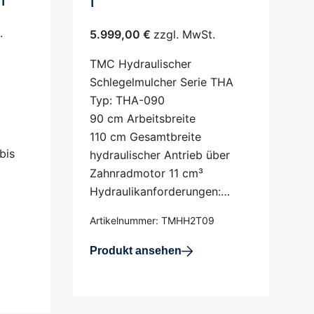
f
.
5.999,00 €
zzgl. MwSt.
TMC Hydraulischer
Schlegelmulcher Serie THA
Typ: THA-090
90 cm Arbeitsbreite
110 cm Gesamtbreite
bis
hydraulischer Antrieb über
Zahnradmotor 11 cm³
Hydraulikanforderungen:…
Artikelnummer: TMHH2T09
Produkt ansehen