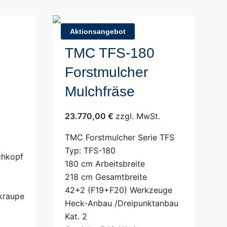
Aktionsangebot
TMC TFS-180
Forstmulcher
Mulchfräse
23.770,00 €
zzgl. MwSt.
TMC Forstmulcher Serie TFS
Typ: TFS-180
chkopf
180 cm Arbeitsbreite
218 cm Gesamtbreite
42+2 (F19+F20) Werkzeuge
kraupe
Heck-Anbau /Dreipunktanbau
Kat. 2