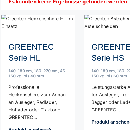
Es konnten keine Ergebnisse gefunden werden.
GREENTEC
GREENT
Serie HL
Serie HS
140-180 cm
,
180-270 cm
,
45-
140-180 cm
,
180-2
150 kg
,
bis 40 mm
150 kg
,
bis 60 mm
Professionelle
Leistungsstarke 
Heckenschere zum Anbau
für Ausleger, Trak
an Ausleger, Radlader,
Bagger oder Lade
Hoflader oder Traktor -
GREENTEC…
GREENTEC…
Produkt ansehen
Produkt ansehen