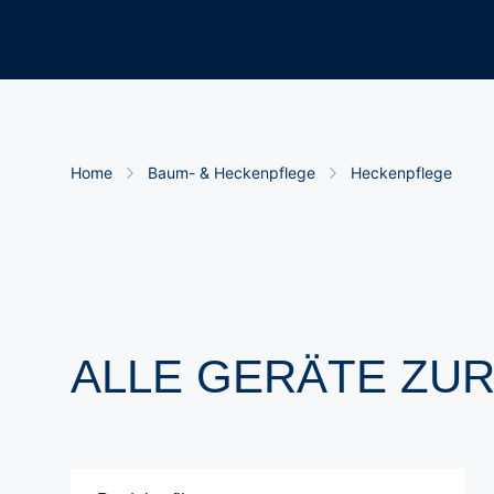
Breadcrumb-Navigation
Home
Baum- & Heckenpflege
Heckenpflege
ALLE GERÄTE ZU