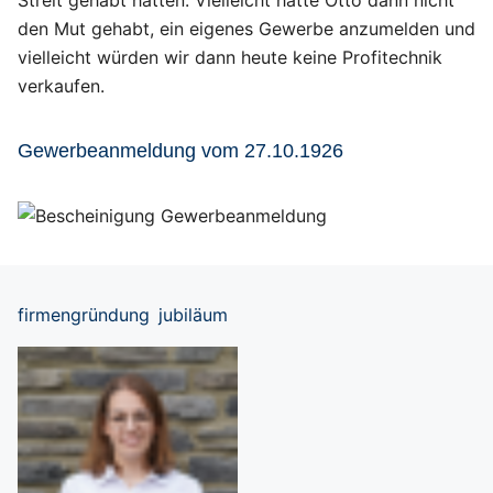
Streit gehabt hätten. Vielleicht hätte Otto dann nicht
den Mut gehabt, ein eigenes Gewerbe anzumelden und
vielleicht würden wir dann heute keine Profitechnik
verkaufen.
Gewerbeanmeldung vom 27.10.1926
firmengründung
jubiläum