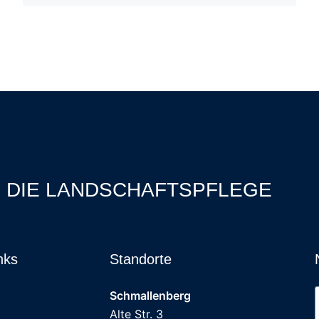
R DIE LANDSCHAFTSPFLEGE
nks
Standorte
Schmallenberg
Alte Str. 3