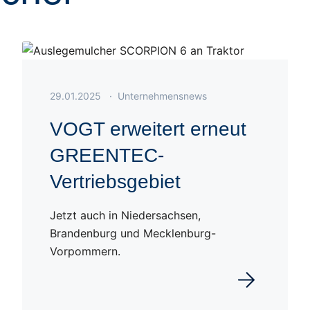
Veröffentlicht am 29.01.2025
29.01.2025
·
Unternehmensnews
VOGT erweitert erneut
GREENTEC-
Vertriebsgebiet
Jetzt auch in Niedersachsen,
Brandenburg und Mecklenburg-
Vorpommern.
en
Weiterlesen