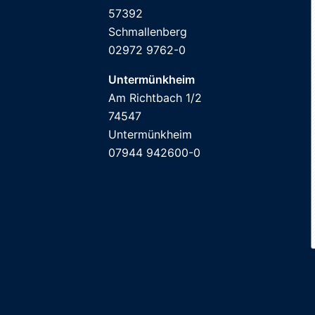
57392
Schmallenberg
02972 9762-0
Untermünkheim
Am Richtbach 1/2
74547
Untermünkheim
07944 942600-0