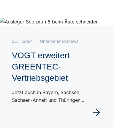
Veröffentlicht am 25.11.2024
25.11.2024
·
Unternehmensnews
VOGT erweitert
GREENTEC-
Vertriebsgebiet
Jetzt auch in Bayern, Sachsen,
Sachsen-Anhalt und Thüringen…
Weiterlesen