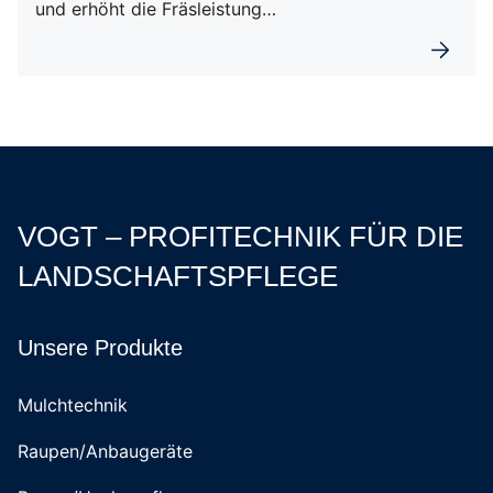
und erhöht die Fräsleistung…
Weiterl
VOGT – PROFITECHNIK FÜR DIE
LANDSCHAFTSPFLEGE
Unsere Produkte
Mulchtechnik
Raupen/Anbaugeräte