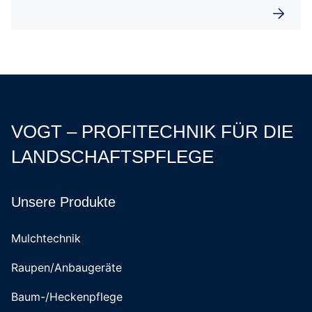
Weiterl
VOGT – PROFITECHNIK FÜR DIE
LANDSCHAFTSPFLEGE
Unsere Produkte
Mulchtechnik
Raupen/Anbaugeräte
Baum-/Heckenpflege