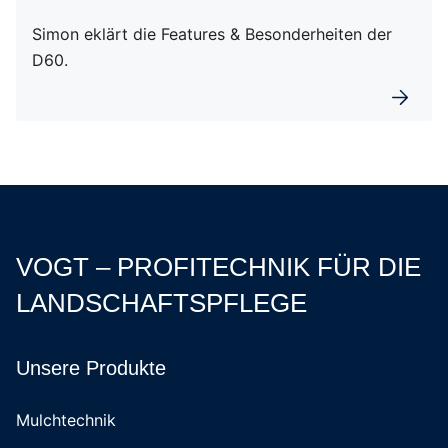
Simon eklärt die Features & Besonderheiten der
D60.
Weiterl
VOGT – PROFITECHNIK FÜR DIE
LANDSCHAFTSPFLEGE
Unsere Produkte
Mulchtechnik