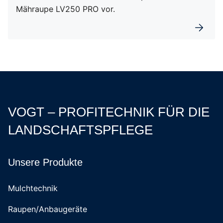
Mähraupe LV250 PRO vor.
Weiterl
VOGT – PROFITECHNIK FÜR DIE
LANDSCHAFTSPFLEGE
Unsere Produkte
Mulchtechnik
Raupen/Anbaugeräte