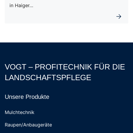
in Haiger…
Weiterl
VOGT – PROFITECHNIK FÜR DIE
LANDSCHAFTSPFLEGE
Unsere Produkte
Mulchtechnik
Raupen/Anbaugeräte