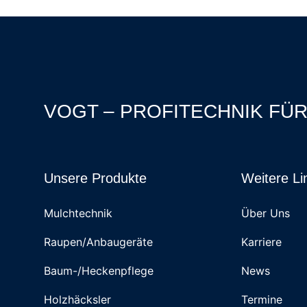
VOGT – PROFITECHNIK FÜ
Unsere Produkte
Weitere Li
Mulchtechnik
Über Uns
Raupen/Anbaugeräte
Karriere
Baum-/Heckenpflege
News
Holzhäcksler
Termine