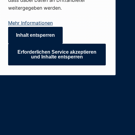
dass dabei Daten an Drittanbieter
weitergegeben werden.
Mehr Informationen
Inhalt entsperren
Erforderlichen Service akzeptieren
und Inhalte entsperren