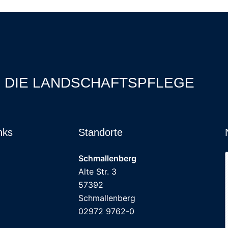
R DIE LANDSCHAFTSPFLEGE
nks
Standorte
Schmallenberg
Alte Str. 3
57392
Schmallenberg
02972 9762-0