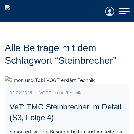
Login
Alle Beiträge mit dem
Schlagwort “Steinbrecher”
Veröffentlicht am 02.02.2025
02.02.2025
·
VOGT erklärt Technik
VeT: TMC Steinbrecher im Detail
(S3, Folge 4)
Simon erklärt die Besonderheiten und Vorteile der