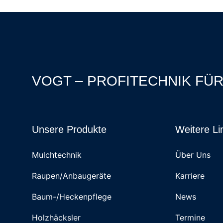
VOGT – PROFITECHNIK FÜ
Unsere Produkte
Weitere Li
Mulchtechnik
Über Uns
Raupen/Anbaugeräte
Karriere
Baum-/Heckenpflege
News
Holzhäcksler
Termine