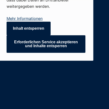
dass dabei Daten an Drittanbieter
weitergegeben werden.
Mehr Informationen
Inhalt entsperren
Erforderlichen Service akzeptieren
und Inhalte entsperren