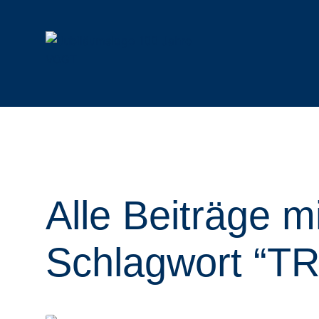
Mulchtechnik
Funkraupen
Alle Mulcher
Alle Raupen & Anbaugeräte
Schlegelmulcher
Geräteträger
Alle Beiträge m
Forstmulcher
Anbaugeräte
Forstfräsen & Steinbrecher
Rotormulcher
Schlagwort “
Auslegemulcher
Hydraulische Mulcher