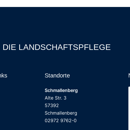
R DIE LANDSCHAFTSPFLEGE
nks
Standorte
Schmallenberg
Alte Str. 3
57392
Schmallenberg
02972 9762-0