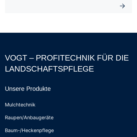
Weiterl
VOGT – PROFITECHNIK FÜR DIE
LANDSCHAFTSPFLEGE
Unsere Produkte
Mulchtechnik
Raupen/Anbaugeräte
Baum-/Heckenpflege