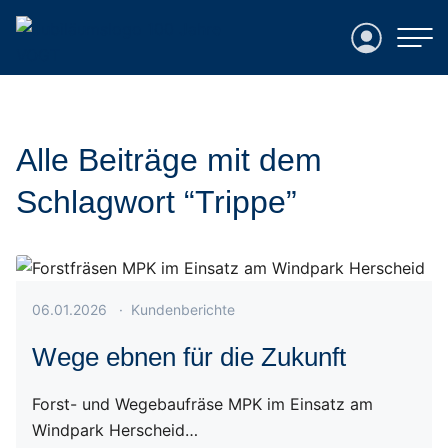
Login
Alle Beiträge mit dem
Schlagwort “Trippe”
Veröffentlicht am 06.01.2026
06.01.2026
·
Kundenberichte
Wege ebnen für die Zukunft
Forst- und Wegebaufräse MPK im Einsatz am
Windpark Herscheid…