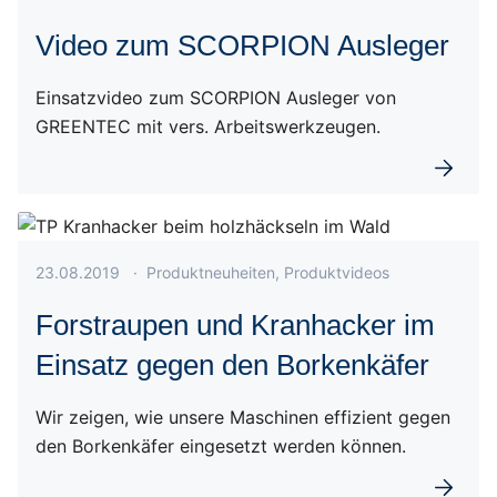
Video zum SCORPION Ausleger
Einsatzvideo zum SCORPION Ausleger von
GREENTEC mit vers. Arbeitswerkzeugen.
Weiterl
Veröffentlicht am 23.08.2019
23.08.2019
·
Produktneuheiten, Produktvideos
Forstraupen und Kranhacker im
Einsatz gegen den Borkenkäfer
Wir zeigen, wie unsere Maschinen effizient gegen
den Borkenkäfer eingesetzt werden können.
Weiterl