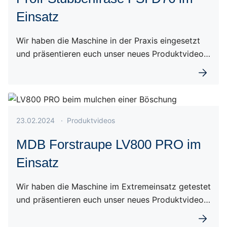
Einsatz
Wir haben die Maschine in der Praxis eingesetzt
und präsentieren euch unser neues Produktvideo…
Weiterl
Veröffentlicht am 23.02.2024
23.02.2024
·
Produktvideos
MDB Forstraupe LV800 PRO im
Einsatz
Wir haben die Maschine im Extremeinsatz getestet
und präsentieren euch unser neues Produktvideo…
Weiterl