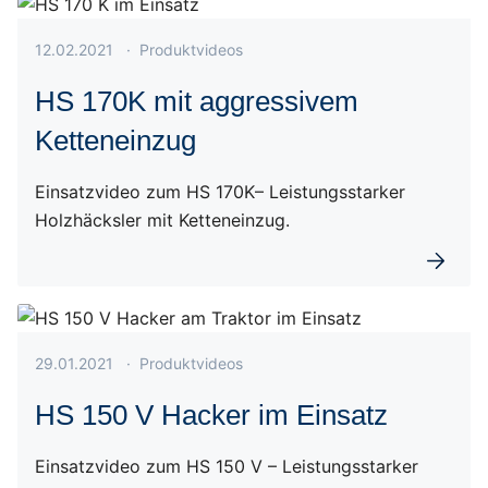
Veröffentlicht am 12.02.2021
12.02.2021
·
Produktvideos
HS 170K mit aggressivem
Ketteneinzug
Einsatzvideo zum HS 170K– Leistungsstarker
Holzhäcksler mit Ketteneinzug.
Weiterl
Veröffentlicht am 29.01.2021
29.01.2021
·
Produktvideos
HS 150 V Hacker im Einsatz
Einsatzvideo zum HS 150 V – Leistungsstarker