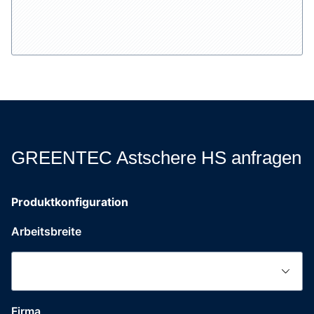
GREENTEC Astschere HS anfragen
Produktkonfiguration
Arbeitsbreite
Straße
Firma