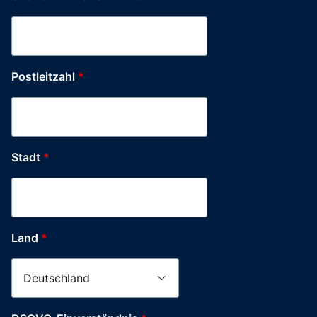
Postleitzahl
*
Stadt
*
Land
*