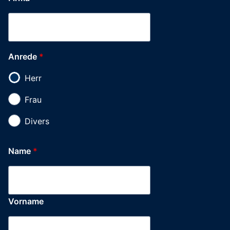
Trägerfahrzeug
Hausnummer
Anrede
*
Herr
Frau
Divers
Name
*
Vorname