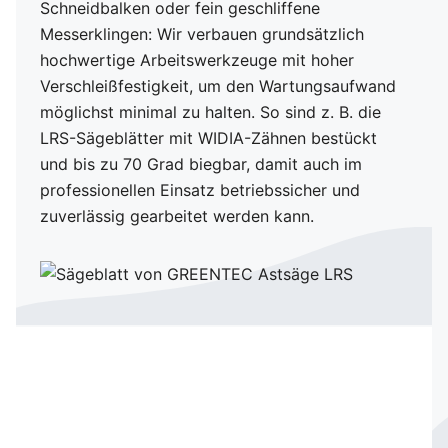
Schneidbalken oder fein geschliffene
Messerklingen: Wir verbauen grundsätzlich
Robuste Bauweise
hochwertige Arbeitswerkzeuge mit hoher
Verschleißfestigkeit, um den Wartungsaufwand
möglichst minimal zu halten. So sind z. B. die
Anbaumöglichkeiten
LRS-Sägeblätter mit WIDIA-Zähnen bestückt
und bis zu 70 Grad biegbar, damit auch im
professionellen Einsatz betriebssicher und
zuverlässig gearbeitet werden kann.