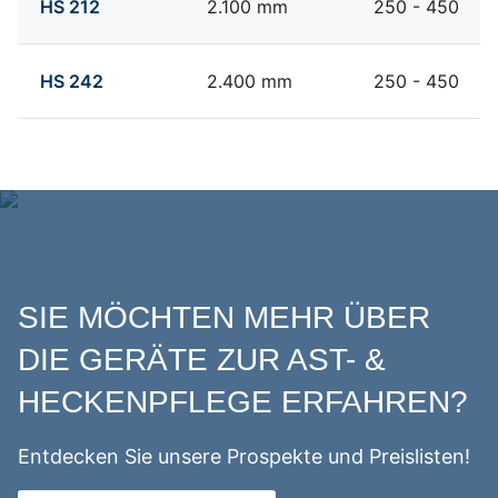
HS 212
2.100 mm
250 - 450
HS 242
2.400 mm
250 - 450
SIE MÖCHTEN MEHR ÜBER
DIE GERÄTE ZUR AST- &
HECKENPFLEGE ERFAHREN?
Entdecken Sie unsere Prospekte und Preislisten!