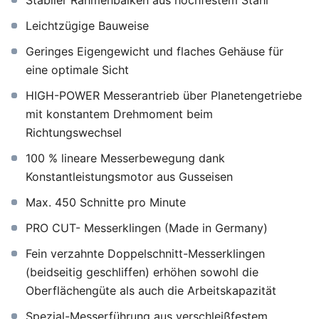
Stabiler Rahmenbalken aus hochfestem Stahl
Leichtzügige Bauweise
Geringes Eigengewicht und flaches Gehäuse für
eine optimale Sicht
HIGH-POWER Messerantrieb über Planetengetriebe
mit konstantem Drehmoment beim
Richtungswechsel
100 % lineare Messerbewegung dank
Konstantleistungsmotor aus Gusseisen
Max. 450 Schnitte pro Minute
PRO CUT- Messerklingen (Made in Germany)
Fein verzahnte Doppelschnitt-Messerklingen
(beidseitig geschliffen) erhöhen sowohl die
Oberflächengüte als auch die Arbeitskapazität
Spezial-Messerführung aus verschleißfestem