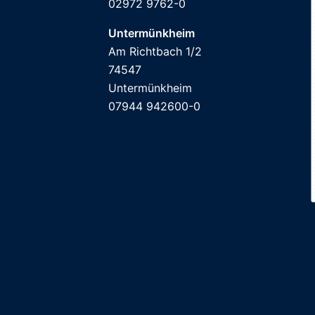
02972 9762-0
Untermünkheim
Am Richtbach 1/2
74547
Untermünkheim
07944 942600-0