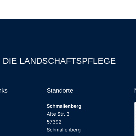
R DIE LANDSCHAFTSPFLEGE
nks
Standorte
Schmallenberg
Alte Str. 3
57392
Schmallenberg