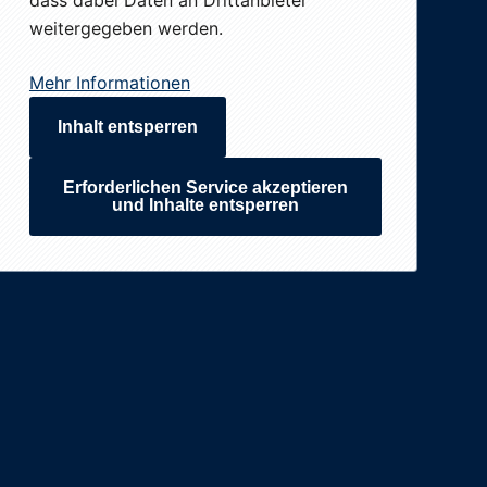
dass dabei Daten an Drittanbieter
weitergegeben werden.
Mehr Informationen
Inhalt entsperren
Erforderlichen Service akzeptieren
und Inhalte entsperren