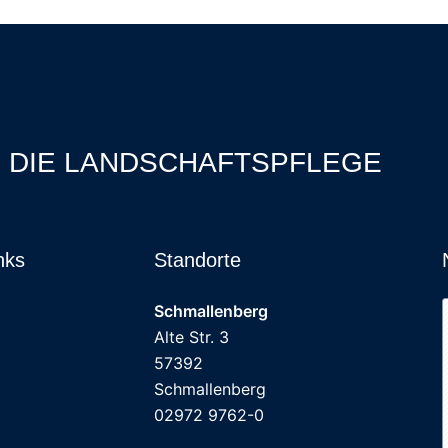
R DIE LANDSCHAFTSPFLEGE
nks
Standorte
Schmallenberg
Alte Str. 3
57392
Schmallenberg
02972 9762-0