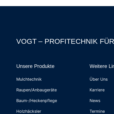
VOGT – PROFITECHNIK FÜ
Unsere Produkte
Weitere Li
Mulchtechnik
Über Uns
Raupen/Anbaugeräte
Karriere
Baum-/Heckenpflege
News
Holzhäcksler
Termine