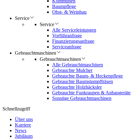
Kommunen
Baumpflege
Obst- & Weinbau
Service
Service
Alle Serviceleistungen
Vorführanfrage
Finanzierungsanfrage
Serviceanfrage
Gebrauchtmaschinen
Gebrauchtmaschinen
Alle Gebrauchtmaschinen
Gebrauchte Mulcher
Gebrauchte Baum- & Heckenpflege
Gebrauchte Baumstumpffräsen
Gebrauchte Holzhäcksler
Gebrauchte Funkraupen & Anbaugeräte
Sonstige Gebrauchtmaschinen
Schnellzugriff
Über uns
Karriere
News
Jubiläum