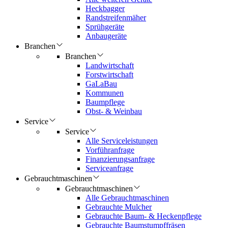
Heckbagger
Randstreifenmäher
Sprühgeräte
Anbaugeräte
Branchen
Branchen
Landwirtschaft
Forstwirtschaft
GaLaBau
Kommunen
Baumpflege
Obst- & Weinbau
Service
Service
Alle Serviceleistungen
Vorführanfrage
Finanzierungsanfrage
Serviceanfrage
Gebrauchtmaschinen
Gebrauchtmaschinen
Alle Gebrauchtmaschinen
Gebrauchte Mulcher
Gebrauchte Baum- & Heckenpflege
Gebrauchte Baumstumpffräsen