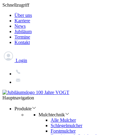
Schnellzugriff
Über uns
Karriere
News
Jubiläum
Termine
Kontakt
Login
Hauptnavigation
Produkte
Mulchtechnik
Alle Mulcher
Schlegelmulcher
Forstmulcher