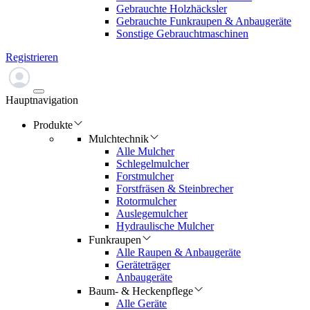
Gebrauchte Holzhäcksler
Gebrauchte Funkraupen & Anbaugeräte
Sonstige Gebrauchtmaschinen
Registrieren
Hauptnavigation
Produkte
Mulchtechnik
Alle Mulcher
Schlegelmulcher
Forstmulcher
Forstfräsen & Steinbrecher
Rotormulcher
Auslegemulcher
Hydraulische Mulcher
Funkraupen
Alle Raupen & Anbaugeräte
Geräteträger
Anbaugeräte
Baum- & Heckenpflege
Alle Geräte