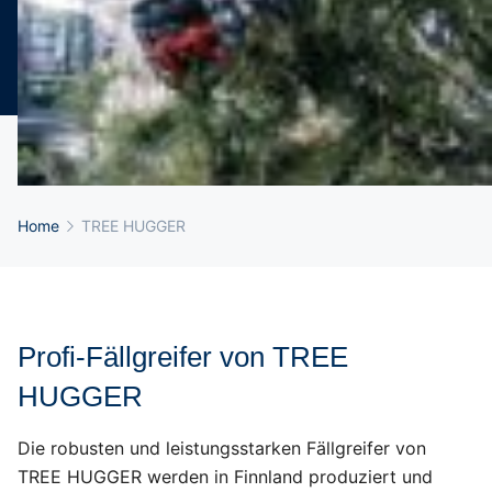
Breadcrumb-Navigation
Home
TREE HUGGER
Profi-Fällgreifer von TREE
HUGGER
Die robusten und leistungsstarken Fällgreifer von
TREE HUGGER werden in Finnland produziert und