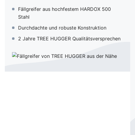
Doppelzylinder
Fällgreifer aus hochfestem HARDOX 500
Stahl
SPEED CUT
Durchdachte und robuste Konstruktion
2 Jahre TREE HUGGER Qualitätsversprechen
360° Rotator
Sammelgreifer