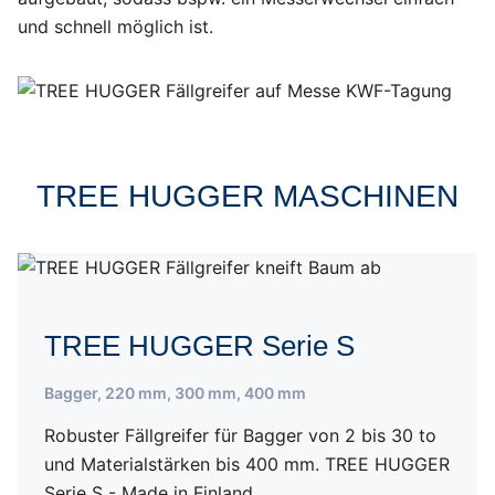
und schnell möglich ist.
TREE HUGGER MASCHINEN
TREE HUGGER Serie S
Bagger
,
220 mm
,
300 mm
,
400 mm
Robuster Fällgreifer für Bagger von 2 bis 30 to
und Materialstärken bis 400 mm. TREE HUGGER
Serie S - Made in Finland.…