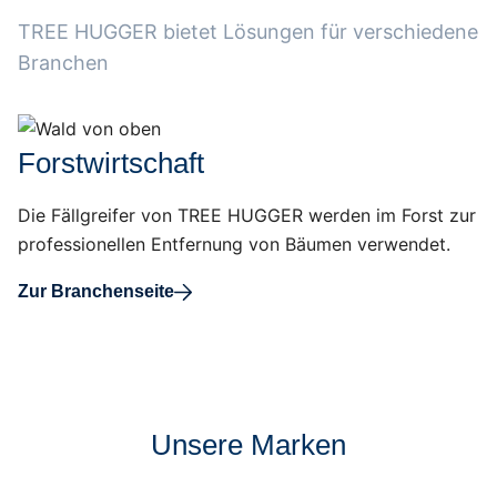
TREE HUGGER bietet Lösungen für verschiedene
Branchen
Forstwirtschaft
Aerial top view of summer green trees in forest in rural Finland. 
Die Fällgreifer von TREE HUGGER werden im Forst zur
professionellen Entfernung von Bäumen verwendet.
Zur Branchenseite
Unsere Marken