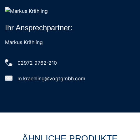
Ihr Ansprechpartner:
Markus Krähling
02972 9762-210
m.kraehling@vogtgmbh.com
ÄHNLICHE PRODUKTE