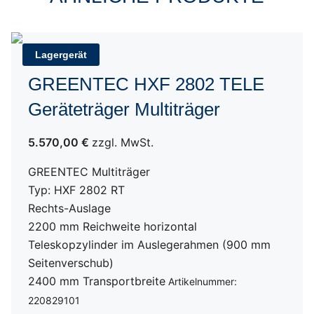
Lagergerät
GREENTEC HXF 2802 TELE
Geräteträger Multiträger
5.570,00 €
zzgl. MwSt.
GREENTEC Multiträger
Typ: HXF 2802 RT
Rechts-Auslage
2200 mm Reichweite horizontal
Teleskopzylinder im Auslegerahmen (900 mm
Seitenverschub)
2400 mm Transportbreite
Artikelnummer:
220829101