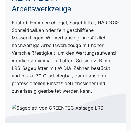
Arbeitswerkzeuge
Anti-Kavitationsventil
Egal ob Hammerschlegel, Sägeblätter, HARDOX-
POWER DRIVE
Schneidbalken oder fein geschliffene
Messerklingen: Wir verbauen grundsätzlich
Robuste Bauweise
hochwertige Arbeitswerkzeuge mit hoher
Verschleißfestigkeit, um den Wartungsaufwand
möglichst minimal zu halten. So sind z. B. die
Anbaumöglichkeiten
LRS-Sägeblätter mit WIDIA-Zähnen bestückt
und bis zu 70 Grad biegbar, damit auch im
professionellen Einsatz betriebssicher und
zuverlässig gearbeitet werden kann.