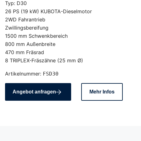
Typ: D30
26 PS (19 kW) KUBOTA-Dieselmotor
2WD Fahrantrieb
Zwillingsbereifung
1500 mm Schwenkbereich
800 mm Außenbreite
470 mm Fräsrad
8 TRIPLEX-Fräszähne (25 mm Ø)
Artikelnummer:
FSD30
Angebot anfragen
Mehr Infos