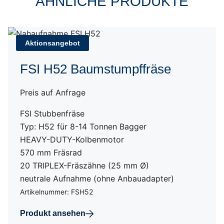
ÄHNLICHE PRODUKTE
Aktionsangebot
FSI H52 Baumstumpffräse
Preis auf Anfrage
FSI Stubbenfräse
Typ: H52 für 8-14 Tonnen Bagger
HEAVY-DUTY-Kolbenmotor
570 mm Fräsrad
20 TRIPLEX-Fräszähne (25 mm Ø)
neutrale Aufnahme (ohne Anbauadapter)
Artikelnummer: FSH52
Produkt ansehen