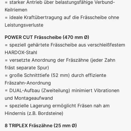
= starker Antrieb über belastungsfähige Verbund-
Keilriemen
= ideale Kraftübertragung auf die Frässcheibe ohne
Leistungsverluste
POWER CUT Frässcheibe (470 mm Ø)
= speziell gehärtete Frässcheibe aus verschleißfestem
HARDOX-Stahl
= versetzte Anordnung der Fräszähne (jeder Zahn
fräst separate Spur)
= große Schnitttiefe (52 mm) durch effiziente
Fräszahn-Anordnung
= DUAL-Aufbau (Zweiteilung) minimiert Vibrationen
und Montageaufwand
= spezielle Lagerung ermöglicht Fräsen nah am
Hindernis (z.B. Bordsteine)
8 TRIPLEX Fräszähne (25 mm Ø)