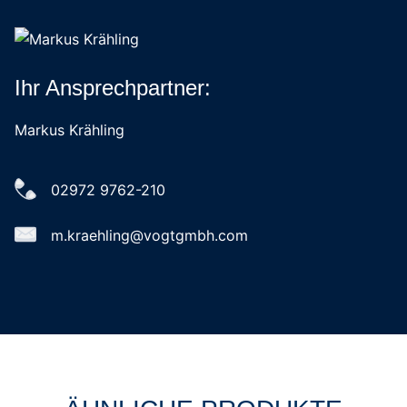
Ihr Ansprechpartner:
Markus Krähling
02972 9762-210
m.kraehling@vogtgmbh.com