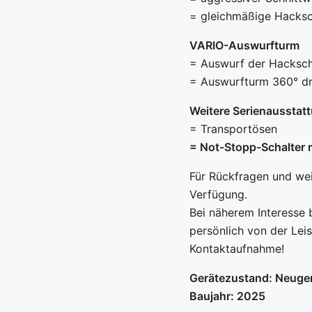
= gleichmäßige Hacksc
VARIO-Auswurfturm
= Auswurf der Hacksch
= Auswurfturm 360° d
Weitere Serienausstat
= Transportösen
= Not-Stopp-Schalter 
Für Rückfragen und weit
Verfügung.
Bei näherem Interesse 
persönlich von der Lei
Kontaktaufnahme!
Gerätezustand: Neuge
Baujahr: 2025