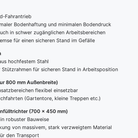
d-Fahrantrieb
imaler Bodenhaftung und minimalen Bodendruck
uch in schwer zugänglichen Arbeitsbereichen
mse für einen sicheren Stand im Gefälle
n
 aus hochfestem Stahl
r Stützrahmen für sicheren Stand in Arbeitsposition
ur 800 mm Außenbreite)
nsatzbereichen flexibel einsetzbar
chfahrten (Gartentore, kleine Treppen etc.)
nfülltrichter (700 x 450 mm)
r in robuster Bauweise
kung von massivem, stark verzweigtem Material
für den Transport