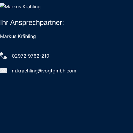
Ihr Ansprechpartner:
Markus Krähling
02972 9762-210
m.kraehling@vogtgmbh.com