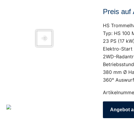
Preis auf
HS Trommelh
Typ: HS 100 
23 PS (17 kW
Elektro-Start
2WD-Radantri
Betriebsstund
380 mm Ø Ha
360° Auswur
Artikelnumme
Angebot a