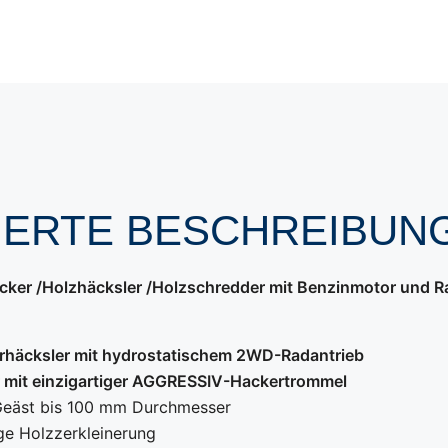
LIERTE BESCHREIBUN
er /Holzhäcksler /Holzschredder mit Benzinmotor und R
*
rhäcksler mit hydrostatischem 2WD-Radantrieb
r mit einzigartiger AGGRESSIV-Hackertrommel
 Geäst bis 100 mm Durchmesser
ige Holzzerkleinerung