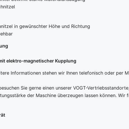
hnitzel
nitzel in gewünschter Höhe und Richtung
rehbar
tung
mit elektro-magnetischer Kupplung
ere Informationen stehen wir Ihnen telefonisch oder per Ma
besuchen Sie gerne einen unserer VOGT-Vertriebsstandorte,
stungsstärke der Maschine überzeugen lassen können. Wir f
rät