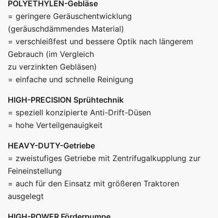
POLYETHYLEN-Gebläse
= geringere Geräuschentwicklung
(geräuschdämmendes Material)
= verschleißfest und bessere Optik nach längerem
Gebrauch (im Vergleich
zu verzinkten Gebläsen)
= einfache und schnelle Reinigung
HIGH-PRECISION Sprühtechnik
= speziell konzipierte Anti-Drift-Düsen
= hohe Verteilgenauigkeit
HEAVY-DUTY-Getriebe
= zweistufiges Getriebe mit Zentrifugalkupplung zur
Feineinstellung
= auch für den Einsatz mit größeren Traktoren
ausgelegt
HIGH-POWER Förderpumpe