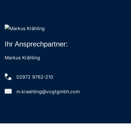
Ihr Ansprechpartner:
Markus Krähling
02972 9762-210
m.kraehling@vogtgmbh.com