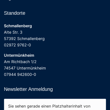
Standorte
Schmallenberg
Alte Str. 3
57392 Schmallenberg
02972 9762-0
Untermünkheim
Am Richtbach 1/2
74547 Untermünkheim
07944 942600-0
Newsletter Anmeldung
Sie sehen gerade einen Platzhalterinhalt von