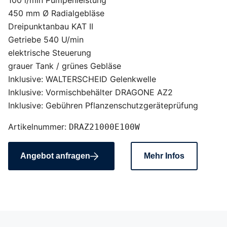
100 l/min Pumpenleistung
450 mm Ø Radialgebläse
Dreipunktanbau KAT II
Getriebe 540 U/min
elektrische Steuerung
grauer Tank / grünes Gebläse
Inklusive: WALTERSCHEID Gelenkwelle
Inklusive: Vormischbehälter DRAGONE AZ2
Inklusive: Gebühren Pflanzenschutzgeräteprüfung
Artikelnummer:
DRAZ21000E100W
Angebot anfragen
Mehr Infos