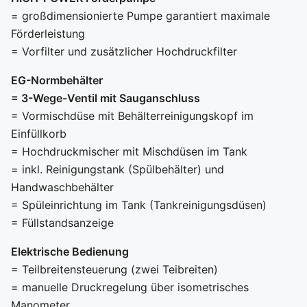
= großdimensionierte Pumpe garantiert maximale
Förderleistung
= Vorfilter und zusätzlicher Hochdruckfilter
EG-Normbehälter
= 3-Wege-Ventil mit Sauganschluss
= Vormischdüse mit Behälterreinigungskopf im
Einfüllkorb
= Hochdruckmischer mit Mischdüsen im Tank
= inkl. Reinigungstank (Spülbehälter) und
Handwaschbehälter
= Spüleinrichtung im Tank (Tankreinigungsdüsen)
= Füllstandsanzeige
Elektrische Bedienung
= Teilbreitensteuerung (zwei Teibreiten)
= manuelle Druckregelung über isometrisches
Manometer