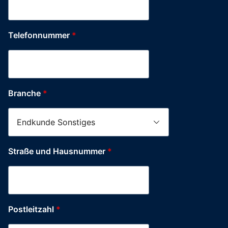
Adresse
Hausnummer
Name
Telefonnummer
*
Branche
*
Straße und Hausnummer
*
Postleitzahl
*