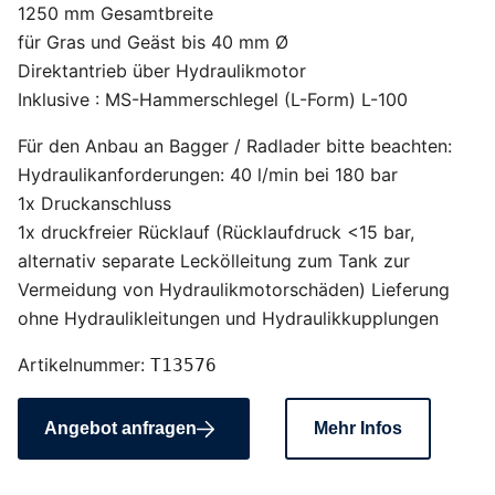
1250 mm Gesamtbreite
für Gras und Geäst bis 40 mm Ø
Direktantrieb über Hydraulikmotor
Inklusive : MS-Hammerschlegel (L-Form) L-100
Für den Anbau an Bagger / Radlader bitte beachten:
Hydraulikanforderungen: 40 l/min bei 180 bar
1x Druckanschluss
1x druckfreier Rücklauf (Rücklaufdruck <15 bar,
alternativ separate Leckölleitung zum Tank zur
Vermeidung von Hydraulikmotorschäden) Lieferung
ohne Hydraulikleitungen und Hydraulikkupplungen
Artikelnummer:
T13576
Angebot anfragen
Mehr Infos