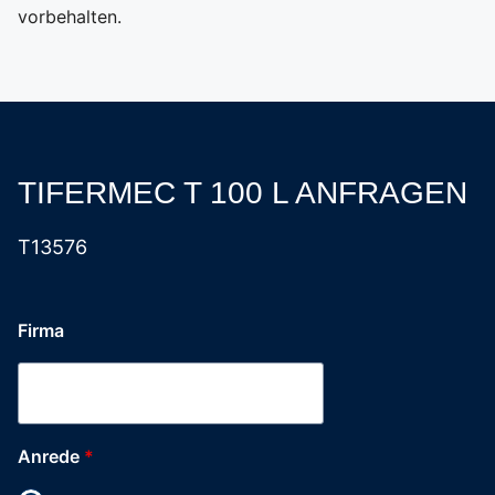
vorbehalten.
TIFERMEC T 100 L ANFRAGEN
T13576
Firma
Anrede
*