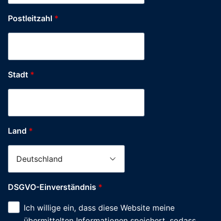
Postleitzahl
*
Stadt
*
Land
*
DSGVO-Einverständnis
*
Ich willige ein, dass diese Website meine
übermittelten Informationen speichert, sodass