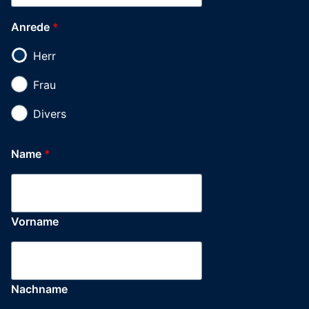
Layout
Anrede
Anrede
*
Herr
Frau
Divers
Name
*
Vorname
Nachname