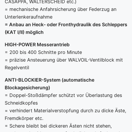
CASAPPA, WALTERSCHEID etc.)
= mechanische Anfahrsicherung über Federzug an
Unterlenkeraufnahme
= Anbau an Heck- oder Fronthydraulik des Schleppers
(KAT I/II) möglich
HIGH-POWER Messerantrieb
= 200 bis 400 Schnitte pro Minute
= präzise Ansteuerung über WALVOIL-Ventilblock mit
Regelventil
ANTI-BLOCKIER-System (automatische
Blockagesicherung)
= Doppel-Stoßdämpfer schützt vor Überlastung des
Schneidkopfes
= verhindert Materialverstopfung durch zu dicke Äste,
Fremdkörper etc.
= Schere bleibt bei dickeren Ästen nicht stehen,