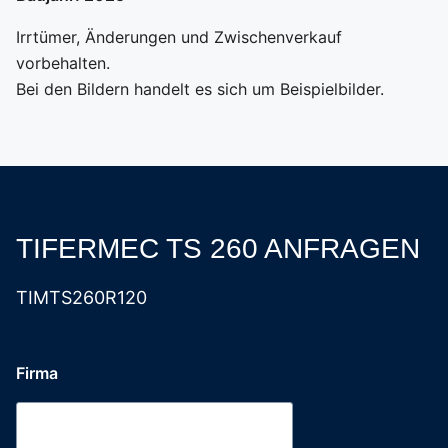
Irrtümer, Änderungen und Zwischenverkauf
vorbehalten.
Bei den Bildern handelt es sich um Beispielbilder.
TIFERMEC TS 260 ANFRAGEN
TIMTS260R120
E-
Firma
Mail-
Adresse