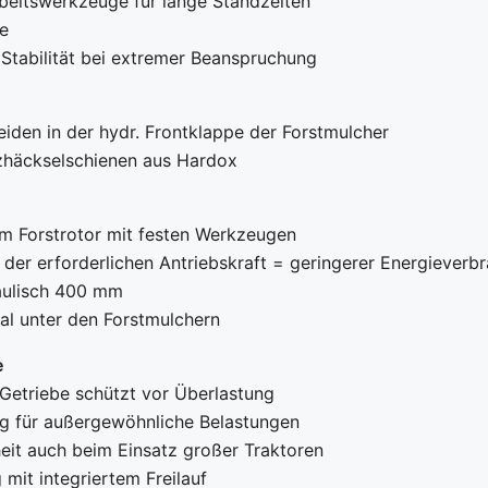
rbeitswerkzeuge für lange Standzeiten
e
e Stabilität bei extremer Beanspruchung
iden in der hydr. Frontklappe der Forstmulcher
zhäckselschienen aus Hardox
m Forstrotor mit festen Werkzeugen
 der erforderlichen Antriebskraft = geringerer Energieverb
raulisch 400 mm
al unter den Forstmulchern
e
Getriebe schützt vor Überlastung
ng für außergewöhnliche Belastungen
eit auch beim Einsatz großer Traktoren
mit integriertem Freilauf