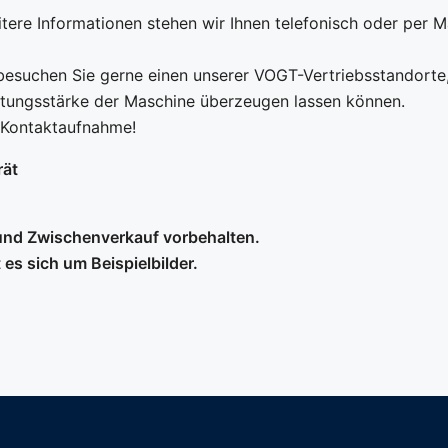
ere Informationen stehen wir Ihnen telefonisch oder per Ma
besuchen Sie gerne einen unserer VOGT-Vertriebsstandorte,
stungsstärke der Maschine überzeugen lassen können.
e Kontaktaufnahme!
rät
und Zwischenverkauf vorbehalten.
 es sich um Beispielbilder.