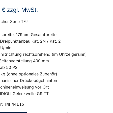
0 €
zzgl. MwSt.
cher Serie TFJ
sbreite, 179 cm Gesamtbreite
Dreipunktanbau Kat. 2N / Kat. 2
 U/min
ahrtrichtung rechtsdrehend (im Uhrzeigersinn)
 Seitenverstellung 400 mm
 ab 50 PS
 kg (ohne optionales Zubehör)
chanischer Drückebügel hinten
schineneinweisung vor Ort
ONDIOLI Gelenkwelle G9 TT
r:
TMHM4L15