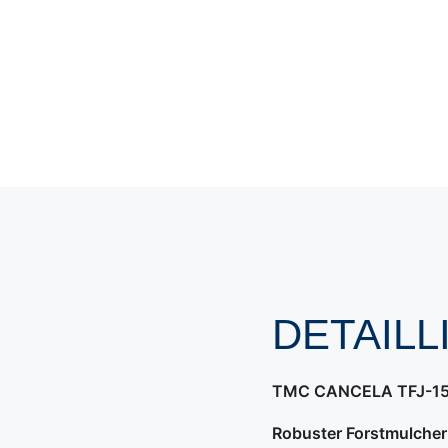
DETAIL
TMC CANCELA TFJ-150 
Robuster Forstmulcher 