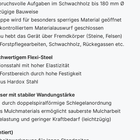
spruchsvolle Aufgaben im Schwachholz bis 180 mm Ø
zügige Bauweise
ppe wird für besonders sperriges Material geöffnet
kontrolliertem Materialauswurf geschlossen
au hebt das Gerät über Fremdkörper (Steine, Felsen)
 Forstpflegearbeiten, Schwachholz, Rückegassen etc.
hwertigem Flexi-Steel
onsstahl mit hoher Elastizität
Forstbereich durch hohe Festigkeit
aus Hardox Stahl
er mit stabiler Wandungstärke
 durch doppelspiralförmige Schlegelanordnung
s Mulchmaterials ermöglicht sauberste Mulcharbeit
lastung und geringer Kraftbedarf (leichtzügig)
tiert)