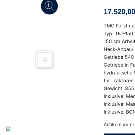
17.520,0
TMC Forstmul
Typ: TFJ-150
150 cm Arbeit
Heck-Anbau/ 
Getriebe 540
Getriebe in F
hydraulische
für Traktoren
Gewicht: 855
Inklusive: Me
Inklusive: Ma
Inklusive: B
Artikelnumme