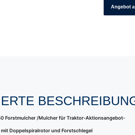
Angebot a
LIERTE BESCHREIBUN
Forstmulcher /Mulcher für Traktor-Aktionsangebot-
mit Doppelspiralrotor und Forstschlegel