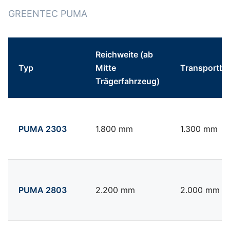
GREENTEC PUMA
Reichweite (ab
Typ
Mitte
Transportbre
Trägerfahrzeug)
Technische Daten Multiträger Greentec Puma
PUMA 2303
1.800 mm
1.300 mm
PUMA 2803
2.200 mm
2.000 mm