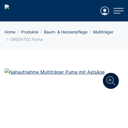
Login
Breadcrumb-Navigation
Home
Produkte
Baum- & Heckenpflege
Multiträger
GREENTEC Puma