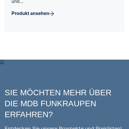
und…
Produkt ansehen
SIE MÖCHTEN MEHR ÜBER
DIE MDB FUNKRAUPEN
ERFAHREN?
Entdecken Sie unsere Prospekte und Preislisten!