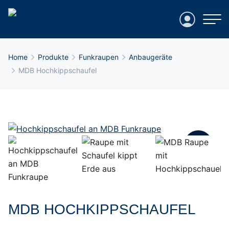
Login
Breadcrumb-Navigation
Home
Produkte
Funkraupen
Anbaugeräte
MDB Hochkippschaufel
MDB HOCHKIPPSCHAUFEL