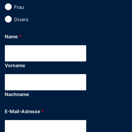
Frau
Divers
Name
*
Vorname
Nachname
E-Mail-Adresse
*