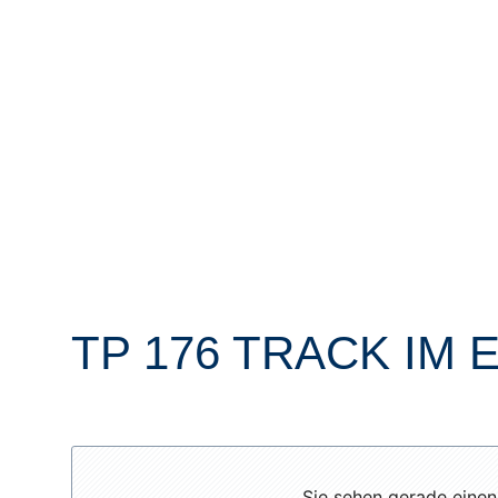
TP 176 TRACK IM 
Sie sehen gerade einen