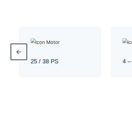
25 / 38 PS
4 –