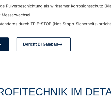
bige Pulverbeschichtung als wirksamer Korrosionsschutz (Kl
er Messerwechsel
sstandards durch TP E-STOP (Not-Stopp-Sicherheitsvorri
Bericht BI Galabau
ROFITECHNIK IM DETA