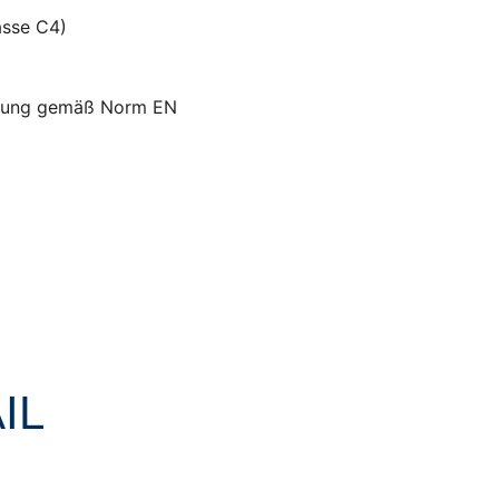
asse C4)
chtung gemäß Norm EN
IL