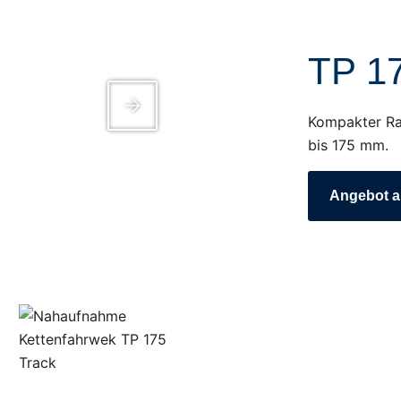
TP 1
Kompakter Ra
bis 175 mm.
Angebot a