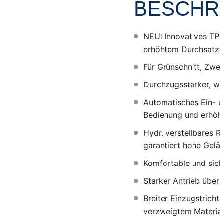
BESCHR
NEU: Innovatives TP
erhöhtem Durchsatz
Für Grünschnitt, Zw
Durchzugsstarker, 
Automatisches Ein- 
Bedienung und erhö
Hydr. verstellbares
garantiert hohe Gel
Komfortable und si
Starker Antrieb übe
Breiter Einzugstrich
verzweigtem Materia