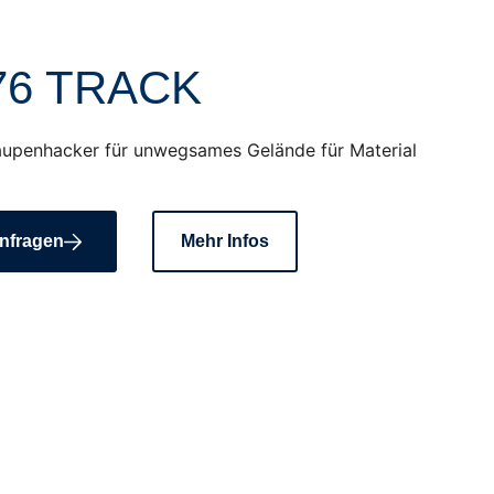
76 TRACK
upenhacker für unwegsames Gelände für Material
nfragen
Mehr Infos