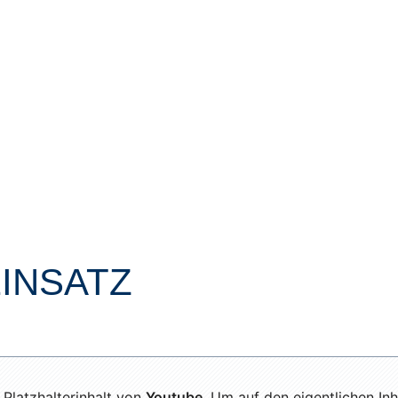
EINSATZ
 Platzhalterinhalt von
Youtube
. Um auf den eigentlichen Inh