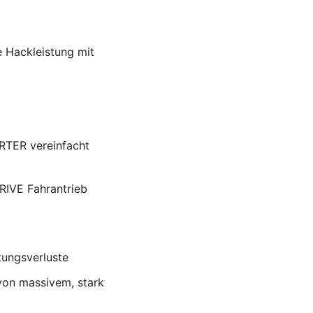
 Hackleistung mit
RTER vereinfacht
RIVE Fahrantrieb
tungsverluste
 von massivem, stark