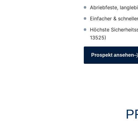
Abriebfeste, langle
Einfacher & schnell
Höchste Sicherheit
13525)
Prospekt ansehen
P