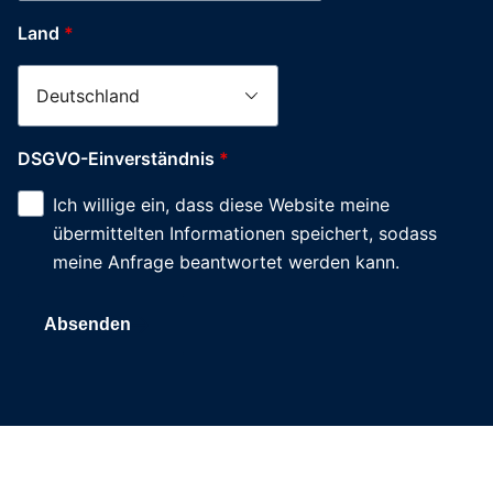
Land
*
DSGVO-
DSGVO-Einverständnis
*
Einverständnis
Ich willige ein, dass diese Website meine
Stadt
übermittelten Informationen speichert, sodass
Hausnummer
meine Anfrage beantwortet werden kann.
Absenden