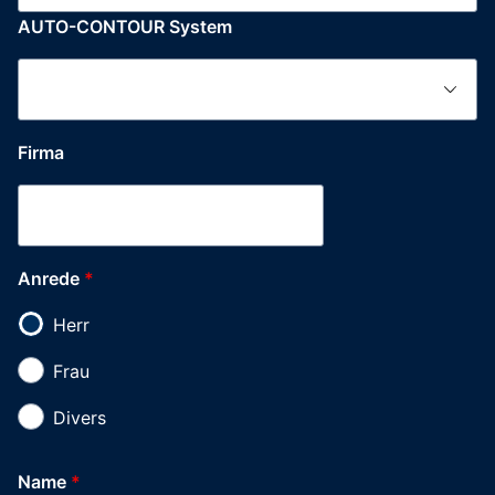
AUTO-CONTOUR System
Firma
Anrede
*
Herr
Frau
Divers
Name
*