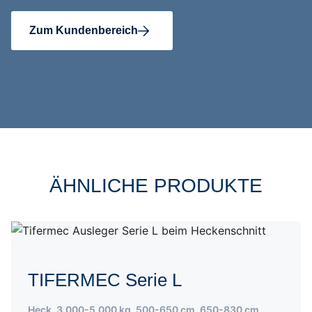
Zum Kundenbereich
ÄHNLICHE PRODUKTE
TIFERMEC Serie L
Heck
,
3.000-5.000 kg
,
500-650 cm
,
650-830 cm