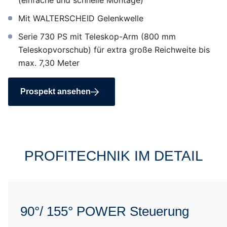
(einfache und schnelle Montage)
Mit WALTERSCHEID Gelenkwelle
Serie 730 PS mit Teleskop-Arm (800 mm
Teleskopvorschub) für extra große Reichweite bis
max. 7,30 Meter
Prospekt ansehen
PROFITECHNIK IM DETAIL
POWER-Steuerung
90°/ 155° POWER Steuerung