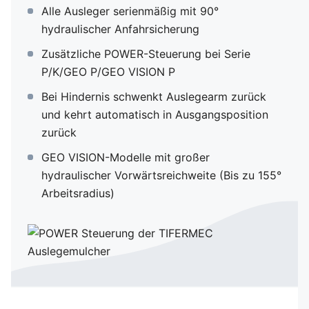
AUTO CONTOUR
Alle Ausleger serienmäßig mit 90°
hydraulischer Anfahrsicherung
Armprofile
Zusätzliche POWER-Steuerung bei Serie
P/K/GEO P/GEO VISION P
Joystick-Bedienung
Bei Hindernis schwenkt Auslegearm zurück
und kehrt automatisch in Ausgangsposition
Eigenhydraulik
zurück
GEO VISION-Modelle mit großer
hydraulischer Vorwärtsreichweite (Bis zu 155°
Arbeitsradius)