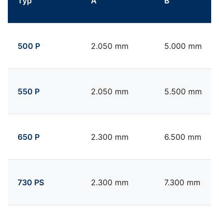
Typ
A
B
Technische Daten Tifermec Ausleger Serie P
500 P
2.050 mm
5.000 mm
550 P
2.050 mm
5.500 mm
650 P
2.300 mm
6.500 mm
730 PS
2.300 mm
7.300 mm