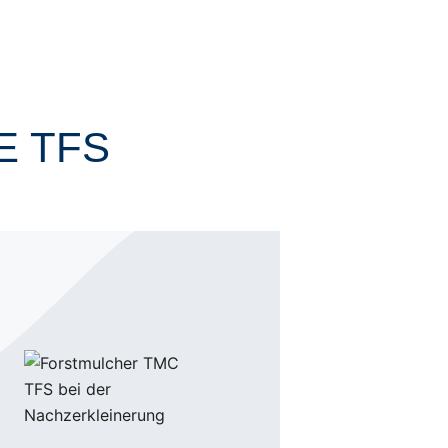
E TFS