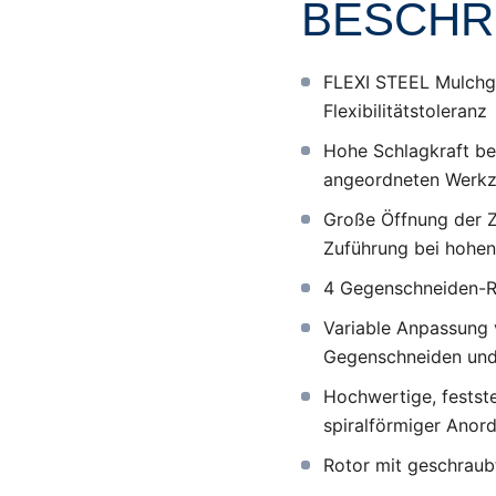
BESCHR
FLEXI STEEL Mulchge
Flexibilitätstoleranz
Hohe Schlagkraft be
angeordneten Werkz
Große Öffnung der Z
Zuführung bei hohe
4 Gegenschneiden-R
Variable Anpassung v
Gegenschneiden und 
Hochwertige, festst
spiralförmiger Anord
Rotor mit geschrau