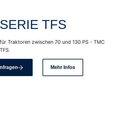
SERIE TFS
 für Traktoren zwischen 70 und 130 PS - TMC
TFS.
nfragen
Mehr Infos