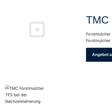
TMC 
Forstmulcher
Forstmulcher 
Angebot a