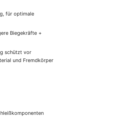
, für optimale
ere Biegekräfte +
g schützt vor
terial und Fremdkörper
schleißkomponenten