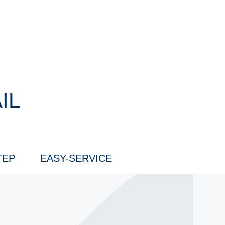
IL
TEP
EASY-SERVICE