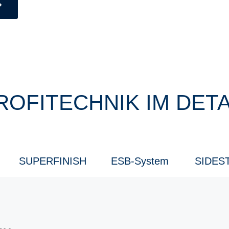
ROFITECHNIK IM DETA
SUPERFINISH
ESB-System
SIDES