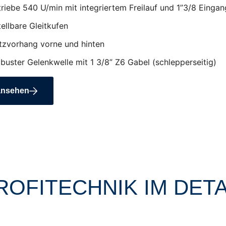
riebe 540 U/min mit integriertem Freilauf und 1”3/8 Eingan
ellbare Gleitkufen
tzvorhang vorne und hinten
obuster Gelenkwelle mit 1 3/8” Z6 Gabel (schlepperseitig)
ansehen
ROFITECHNIK IM DETA