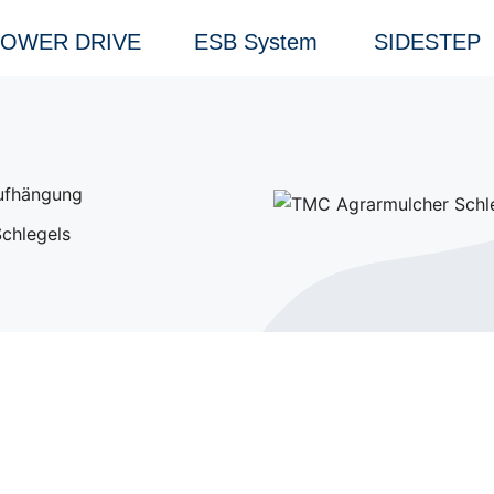
OWER DRIVE
ESB System
SIDESTEP
Aufhängung
Schlegels