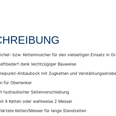
CHREIBUNG
ichel- bzw. Kettenmulcher für den vielseitigen Einsatz in G
raftbedarf dank leichtzügiger Bauweise
reipunkt-Anbaubock mit Zugketten und Verstärkungsstreb
n für Oberlenker
it hydraulischer Seitenverschiebung
mit 4 Ketten oder wahlweise 2 Messer
ehärtete Ketten/Messer für lange Standzeiten