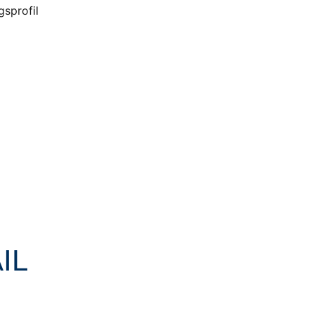
gsprofil
IL