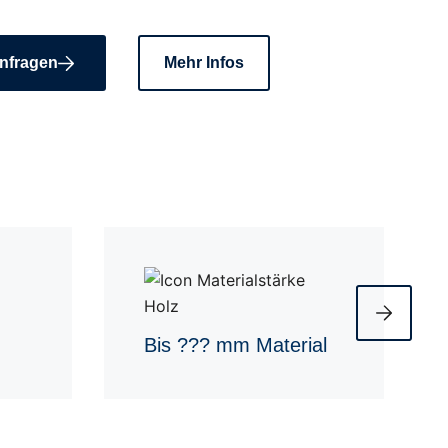
nfragen
Mehr Infos
Bis ??? mm Material