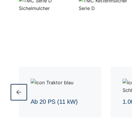
Ab 20 PS (11 kW)
1.0