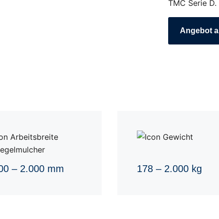
TMC Serie D.
Angebot a
00 – 2.000 mm
178 – 2.000 kg