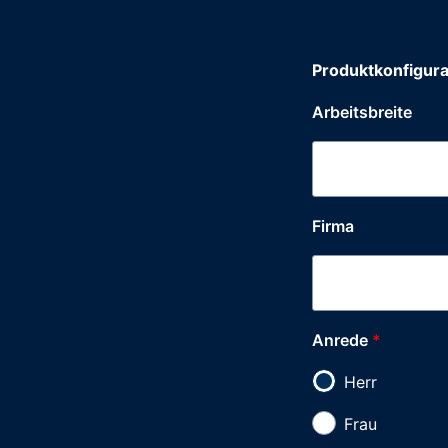
Produktkonfigura
Arbeitsbreite
Firma
Anrede
*
Herr
Frau