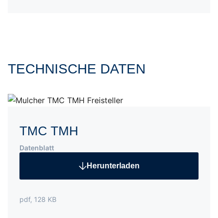
TECHNISCHE DATEN
TMC TMH
Datenblatt
Herunterladen
pdf, 128 KB