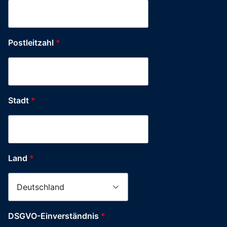
E-
Mail-
Adresse
Postleitzahl
*
Stadt
*
Land
*
DSGVO-Einverständnis
*