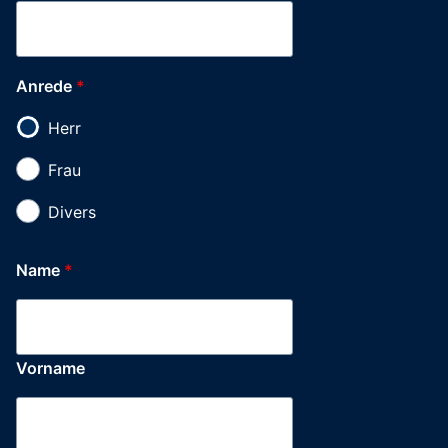
Anrede
*
Herr
Frau
Divers
Name
*
Vorname