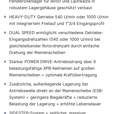
Pendelrollenlager für Rotor und Laufwalze in
robustem Lagergehäuse geschützt verbaut
HEAVY-DUTY Getriebe 540 U/min oder 1000 U/min
mit integriertem Freilauf und 1”3/4 Eingangsprofil
DUAL SPEED ermöglicht verschiedene Getriebe-
Eingangsdrehzahlen (540 oder 1000 U/min) bei
gleichbleibender Rotordrehzahl durch einfache
Drehung der Riemenscheiben
Starker POWER DRIVE-Antriebsstrang über 6
belastungsfähige XPB-Keilriemen auf großen
Riemenscheiben = optimale Kraftübertragung
Zusätzliche, außenliegende Lagerung der
Antriebswelle direkt an der Riemenscheibe (ESB-
System) = geringere Biegekräfte + reduzierte
Belastung der Lagerung + erhöhte Lebensdauer
SIDESTEP-System = seitlicher, massiver