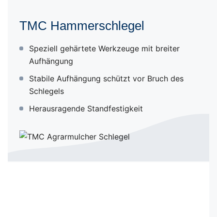
Hammerschlegel
TMC Hammerschlegel
BOLTOP
Speziell gehärtete Werkzeuge mit breiter
Aufhängung
POWER DRIVE
Stabile Aufhängung schützt vor Bruch des
Schlegels
ESB System
Herausragende Standfestigkeit
SIDESTEP
DUAL SPEED
FLOAT