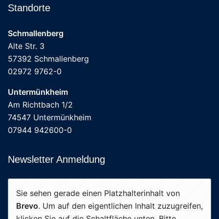
Standorte
Schmallenberg
Alte Str. 3
57392 Schmallenberg
02972 9762-0
Untermünkheim
Am Richtbach 1/2
74547 Untermünkheim
07944 942600-0
Newsletter Anmeldung
Sie sehen gerade einen Platzhalterinhalt von
Brevo
. Um auf den eigentlichen Inhalt zuzugreifen,
klicken Sie auf die Schaltfläche unten. Bitte