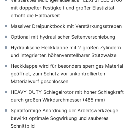
Verstärktes Mulchgehäuse aus FLEXI STEEL S700
mit doppelter Festigkeit und großer Elastizität
erhöht die Haltbarkeit
Massiver Dreipunktbock mit Verstärkungsstreben
Optional mit hydraulischer Seitenverschiebung
Hydraulische Heckklappe mit 2 großen Zylindern
und integrierter, höhenverstellbarer Stützwalze
Heckklappe wird für besonders sperriges Material
geöffnet, zum Schutz vor unkontrolliertem
Materialwurf geschlossen
HEAVY-DUTY Schlegelrotor mit hoher Schlagkraft
durch großen Wirkdurchmesser (485 mm)
Spiralförmige Anordnung der Arbeitswerkzeuge
bewirkt optimale Sogwirkung und sauberes
Schnittbild