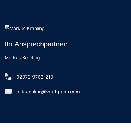
Ihr Ansprechpartner:
Markus Krähling
02972 9762-210
m.kraehling@vogtgmbh.com