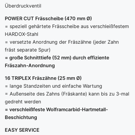
Überdruckventil
POWER CUT Frässcheibe (470 mm Ø)
= speziell gehärtete Frässcheibe aus verschleißfestem
HARDOX-Stahl
= versetzte Anordnung der Fräszähne (jeder Zahn
fräst separate Spur)
= große Schnitttiefe (52 mm) durch effiziente
Fräszahn-Anordnung
1
6 TRIPLEX Fräszähne (25 mm Ø)
= lange Standzeiten und einfache Wartung
= Außenseite des Zahns (Fräskante) kann bis zu 3-mal
gedreht werden
= verschleißfeste Wolframcarbid-Hartmetall-
Beschichtung
EASY SERVICE