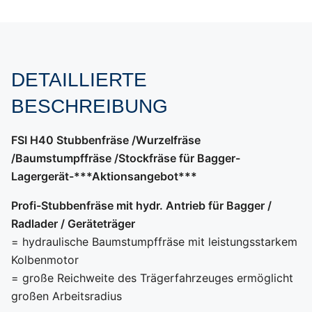
DETAILLIERTE
BESCHREIBUNG
FSI H40 Stubbenfräse /Wurzelfräse
/Baumstumpffräse /Stockfräse für Bagger-
Lagergerät-***Aktionsangebot***
Profi-Stubbenfräse mit hydr. Antrieb für Bagger /
Radlader / Geräteträger
= hydraulische Baumstumpffräse mit leistungsstarkem
Kolbenmotor
= große Reichweite des Trägerfahrzeuges ermöglicht
großen Arbeitsradius