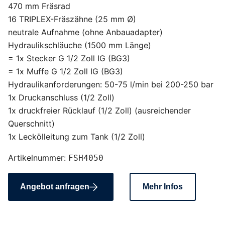
470 mm Fräsrad
16 TRIPLEX-Fräszähne (25 mm Ø)
neutrale Aufnahme (ohne Anbauadapter)
Hydraulikschläuche (1500 mm Länge)
= 1x Stecker G 1/2 Zoll IG (BG3)
= 1x Muffe G 1/2 Zoll IG (BG3)
Hydraulikanforderungen: 50-75 l/min bei 200-250 bar
1x Druckanschluss (1/2 Zoll)
1x druckfreier Rücklauf (1/2 Zoll) (ausreichender
Querschnitt)
1x Leckölleitung zum Tank (1/2 Zoll)
Artikelnummer:
FSH4050
Angebot anfragen
Mehr Infos