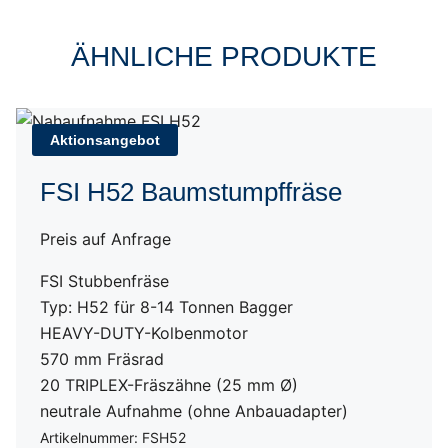
ÄHNLICHE PRODUKTE
Aktionsangebot
FSI H52 Baumstumpffräse
Preis auf Anfrage
FSI Stubbenfräse
Typ: H52 für 8-14 Tonnen Bagger
HEAVY-DUTY-Kolbenmotor
570 mm Fräsrad
20 TRIPLEX-Fräszähne (25 mm Ø)
neutrale Aufnahme (ohne Anbauadapter)
Artikelnummer: FSH52