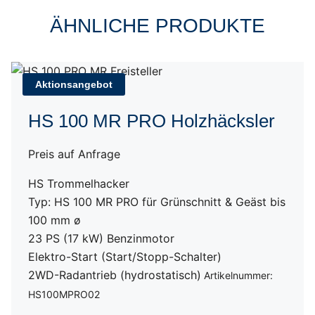
ÄHNLICHE PRODUKTE
Aktionsangebot
HS 100 MR PRO Holzhäcksler
Preis auf Anfrage
HS Trommelhacker
Typ: HS 100 MR PRO für Grünschnitt & Geäst bis
100 mm ø
23 PS (17 kW) Benzinmotor
Elektro-Start (Start/Stopp-Schalter)
2WD-Radantrieb (hydrostatisch)
Artikelnummer:
HS100MPRO02