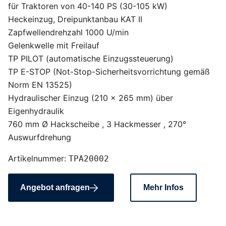
für Traktoren von 40-140 PS (30-105 kW)
Heckeinzug, Dreipunktanbau KAT II
Zapfwellendrehzahl 1000 U/min
Gelenkwelle mit Freilauf
TP PILOT (automatische Einzugssteuerung)
TP E-STOP (Not-Stop-Sicherheitsvorrichtung gemäß
Norm EN 13525)
Hydraulischer Einzug (210 x 265 mm) über
Eigenhydraulik
760 mm Ø Hackscheibe , 3 Hackmesser , 270°
Auswurfdrehung
Artikelnummer:
TPA20002
Angebot anfragen
Mehr Infos