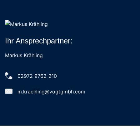
Ihr Ansprechpartner:
Markus Krähling
02972 9762-210
m.kraehling@vogtgmbh.com