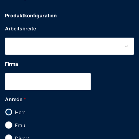
Produktkonfiguration
Arbeitsbreite
Firma
Anrede
*
Herr
Frau
Divers