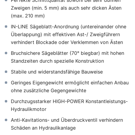
Perfekte Schnittqualität sowohl bei sehr dünnen
Zweigen (min. 5 mm) als auch sehr dicken Ästen
(max. 210 mm)
IN-LINE Sägeblatt-Anordnung (untereinander ohne
Überlappung) mit effektiven Ast-/ Zweigführern
verhindert Blockade oder Verklemmen von Ästen
Bruchsichere Sägeblätter (70° biegbar) mit hohen
Standzeiten durch spezielle Konstruktion
Stabile und widerstandsfähige Bauweise
Geringes Eigengewicht ermöglicht einfachen Anbau
ohne zusätzliche Gegengewichte
Durchzugsstarker HIGH-POWER Konstantleistungs-
Hydraulikmotor
Anti-Kavitations- und Überdruckventil verhindern
Schäden an Hydraulikanlage