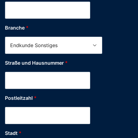
Einverständnis
Hausnummer
und
Branche
*
Straße und Hausnummer
*
Postleitzahl
*
Stadt
*