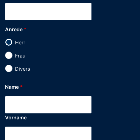
Anrede
*
Herr
Frau
Divers
Name
*
Vorname