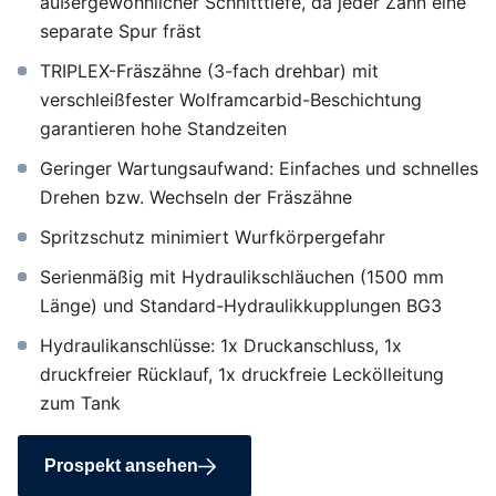
außergewöhnlicher Schnitttiefe, da jeder Zahn eine
separate Spur fräst
TRIPLEX-Fräszähne (3-fach drehbar) mit
verschleißfester Wolframcarbid-Beschichtung
garantieren hohe Standzeiten
Geringer Wartungsaufwand: Einfaches und schnelles
Drehen bzw. Wechseln der Fräszähne
Spritzschutz minimiert Wurfkörpergefahr
Serienmäßig mit Hydraulikschläuchen (1500 mm
Länge) und Standard-Hydraulikkupplungen BG3
Hydraulikanschlüsse: 1x Druckanschluss, 1x
druckfreier Rücklauf, 1x druckfreie Leckölleitung
zum Tank
Prospekt ansehen