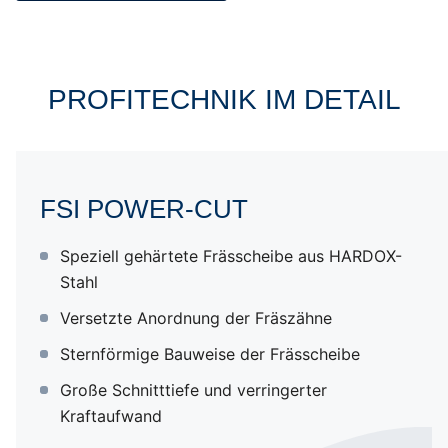
PROFITECHNIK IM DETAIL
POWER-CUT
FSI POWER-CUT
CHIP BAFFLE
Speziell gehärtete Frässcheibe aus HARDOX-
Stahl
POWER-BELT
Versetzte Anordnung der Fräszähne
Sternförmige Bauweise der Frässcheibe
POWER-CLUTCH
Große Schnitttiefe und verringerter
Kraftaufwand
Fräszähne