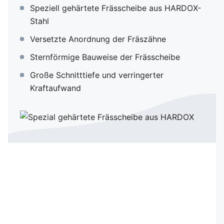
CHIP BAFFLE
Speziell gehärtete Frässcheibe aus HARDOX-
Stahl
POWER-BELT
Versetzte Anordnung der Fräszähne
Sternförmige Bauweise der Frässcheibe
POWER-CLUTCH
Große Schnitttiefe und verringerter
Kraftaufwand
Fräszähne
Qualität & Service