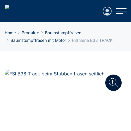
Login
Breadcrumb-Navigation
Home
Produkte
Baumstumpffräsen
Baumstumpffräsen mit Motor
FSI Serie B38 TRACK