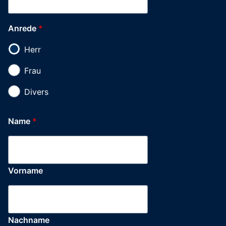
Anrede
*
Herr
Frau
Divers
Name
*
Vorname
Nachname