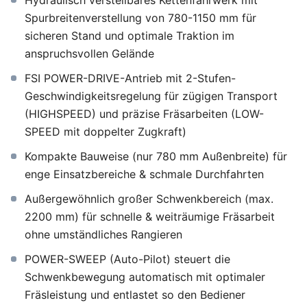
Hydraulisch verstellbares Kettenfahrwerk mit
Spurbreitenverstellung von 780-1150 mm für
sicheren Stand und optimale Traktion im
anspruchsvollen Gelände
FSI POWER-DRIVE-Antrieb mit 2-Stufen-
Geschwindigkeitsregelung für zügigen Transport
(HIGHSPEED) und präzise Fräsarbeiten (LOW-
SPEED mit doppelter Zugkraft)
Kompakte Bauweise (nur 780 mm Außenbreite) für
enge Einsatzbereiche & schmale Durchfahrten
Außergewöhnlich großer Schwenkbereich (max.
2200 mm) für schnelle & weiträumige Fräsarbeit
ohne umständliches Rangieren
POWER-SWEEP (Auto-Pilot) steuert die
Schwenkbewegung automatisch mit optimaler
Fräsleistung und entlastet so den Bediener