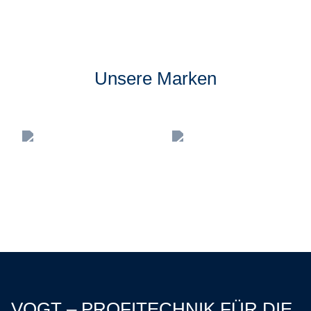
Unsere Marken
VOGT – PROFITECHNIK FÜR DIE