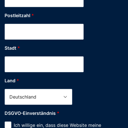
Postleitzahl
*
Stadt
*
Land
*
Postleitzahl
DSGVO-Einverständnis
*
Produkt-
Ich willige ein, dass diese Website meine