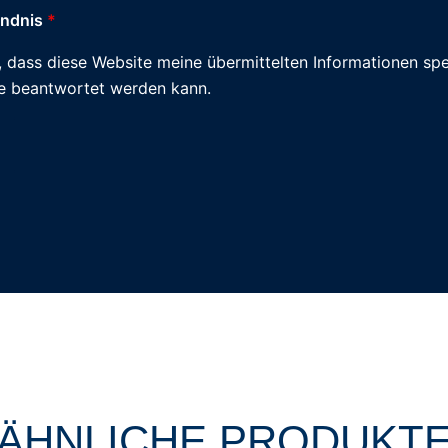
ändnis
*
in, dass diese Website meine übermittelten Informationen sp
e beantwortet werden kann.
ÄHNLICHE PRODUKT