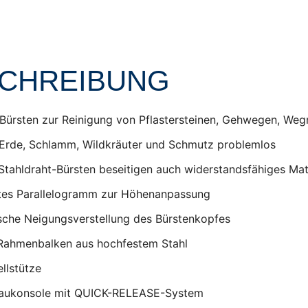
CHREIBUNG
Bürsten zur Reinigung von Pflastersteinen, Gehwegen, Weg
 Erde, Schlamm, Wildkräuter und Schmutz problemlos
 Stahldraht-Bürsten beseitigen auch widerstandsfähiges Mat
rtes Parallelogramm zur Höhenanpassung
che Neigungsverstellung des Bürstenkopfes
 Rahmenbalken aus hochfestem Stahl
llstütze
baukonsole mit QUICK-RELEASE-System