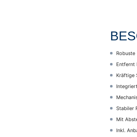
BES
Robuste 
Entfernt
Kräftige
Integrie
Mechanis
Stabiler
Mit Abste
Inkl. An