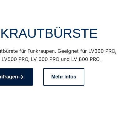
DKRAUTBÜRSTE
tbürste für Funkraupen. Geeignet für LV300 PRO,
 LV500 PRO, LV 600 PRO und LV 800 PRO.
nfragen
Mehr Infos