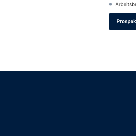
Arbeitsb
Prospek