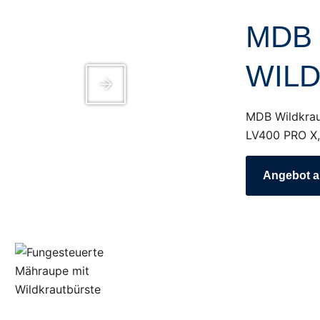
MDB
WIL
MDB Wildkrau
LV400 PRO X,
Angebot a