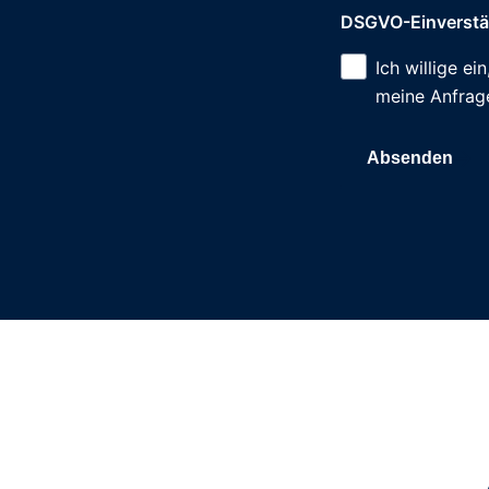
DSGVO-Einverst
Ich willige e
meine Anfrag
Absenden