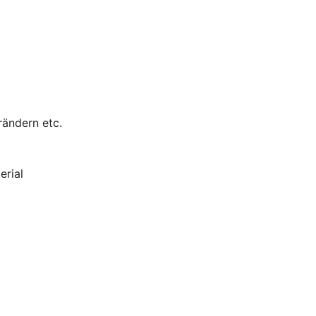
rändern etc.
erial