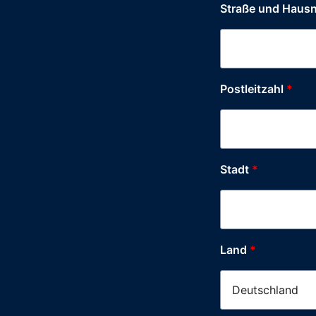
Straße und Hau
Postleitzahl
*
Stadt
*
Land
*