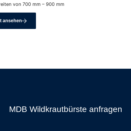
reiten von 700 mm – 900 mm
t ansehen
MDB Wildkrautbürste anfragen