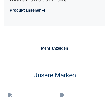
zwischen 1,5 und 5,0 to - Serie…
Produkt ansehen
Mehr anzeigen
Unsere Marken