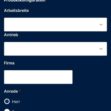
Produktkonfiguration
Arbeitsbreite
Antrieb
Firma
Anrede
*
Herr