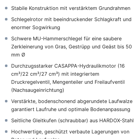
Stabile Konstruktion mit verstärktem Grundrahmen
Schlegelrotor mit beeindruckender Schlagkraft und
enormer Sogwirkung
Schwere MU-Hammerschlegel für eine saubere
Zerkleinerung von Gras, Gestrüpp und Geäst bis 50
mm Ø
Durchzugsstarker CASAPPA-Hydraulikmotor (16
cm³/22 cm³/27 cm³) mit integriertem
Druckregelventil, Mengenteiler und Freilaufventil
(Nachsaugeinrichtung)
Verstärkte, bodenschonend abgerundete Laufwalze
garantiert Laufruhe und optimale Bodenanpassung
Seitliche Gleitkufen (schraubbar) aus HARDOX-Stahl
Hochwertige, geschützt verbaute Lagerungen von