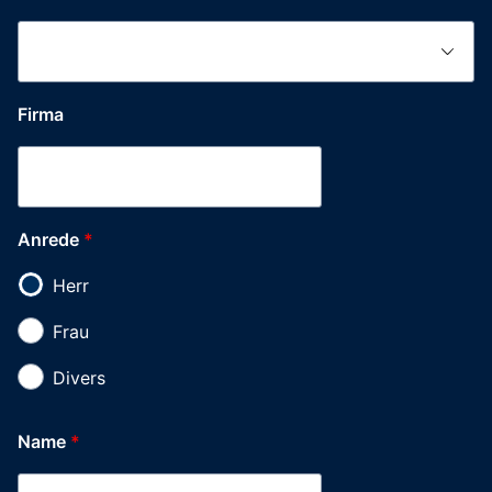
Firma
Anrede
*
Herr
Frau
Divers
Name
*