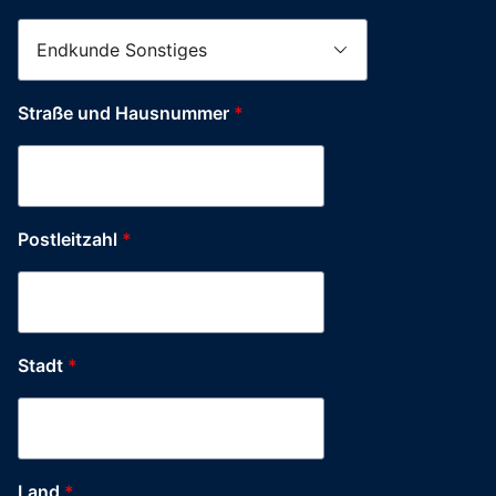
Straße und Hausnummer
*
Postleitzahl
*
Stadt
*
Land
*