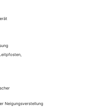
erät
ssung
eitpfosten,
scher
er Neigungsverstellung