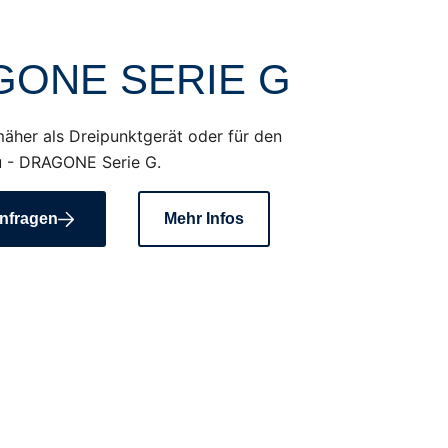
GONE SERIE G
äher als Dreipunktgerät oder für den
 - DRAGONE Serie G.
nfragen
Mehr Infos