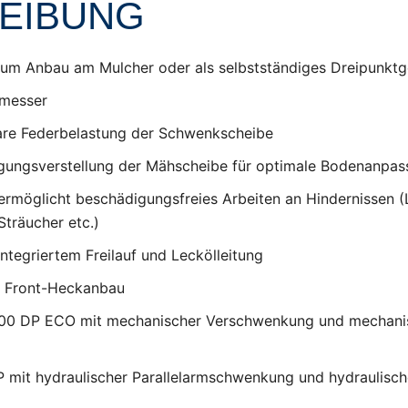
EIBUNG
um Anbau am Mulcher oder als selbstständiges Dreipunktg
lmesser
bare Federbelastung der Schwenkscheibe
igungsverstellung der Mähscheibe für optimale Bodenanpa
rmöglicht beschädigungsfreies Arbeiten an Hindernissen (L
träucher etc.)
ntegriertem Freilauf und Leckölleitung
r Front-Heckanbau
00 DP ECO mit mechanischer Verschwenkung und mechani
mit hydraulischer Parallelarmschwenkung und hydraulisch