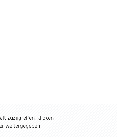
alt zuzugreifen, klicken
eter weitergegeben