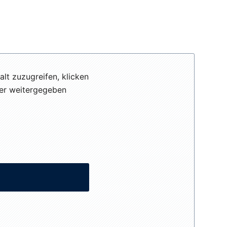
alt zuzugreifen, klicken
eter weitergegeben